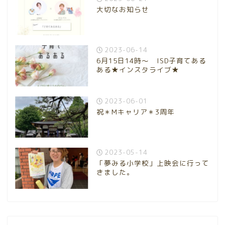
大切なお知らせ
2023-06-14
6月15日14時～ ISD子育てある
ある★インスタライブ★
2023-06-01
祝＊Mキャリア＊3周年
2023-05-14
「夢みる小学校」上映会に行って
きました。