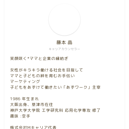
藤本 晶
キャリアカウンセラー
笑顔咲く*ママと企業の縁紡ぎ
女性がキラキラ働ける社会を目指して
ママと子どもの絆を育むお手伝い
マーケティング
子どもをあずけて働きたい「あずワーク」主宰
1986 年生まれ
大阪出身、草津市在住
神戸大学大学院 工学研究科 応用化学専攻 修了
趣味 :空手
株式会社Mキャリア代表