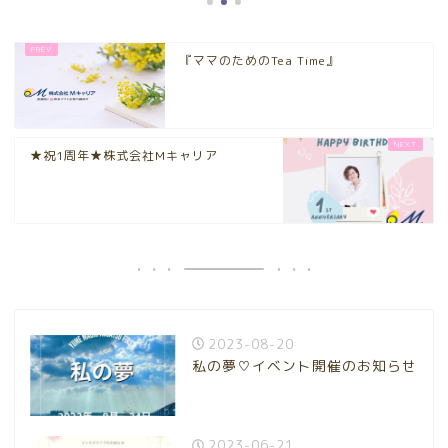
『ママのためのTea Time』
★祝1周年★株式会社Mキャリア
2023-08-20
私の夢♡イベント開催のお知らせ
2023-06-21