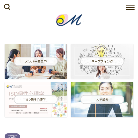
メンバー募集中
マーケティング
ISD個性心理学
人材紹介
ブログ