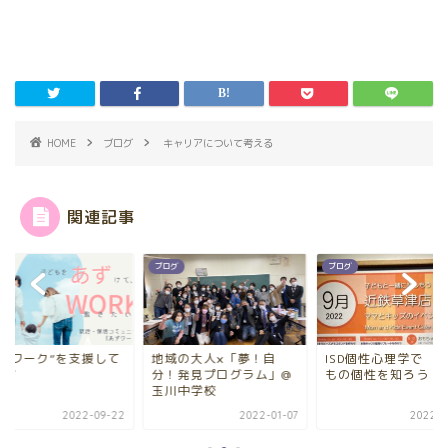
HOME
ブログ
キャリアについて考える
関連記事
グ
ブログ
ブログ
あずワーク”を支援して
地域の大人×「夢！自
ISD個性心理学で 
ます
分！発見プログラム」@
もの個性を知ろう
玉川中学校
2022-09-22
2022-01-07
2022-0