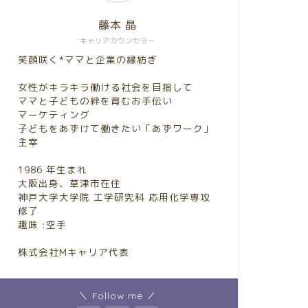
藤本 晶
キャリアカウンセラー
笑顔咲く*ママと企業の縁紡ぎ
女性がキラキラ働ける社会を目指して
ママと子どもの絆を育むお手伝い
マーケティング
子どもをあずけて働きたい「あずワーク」
主宰
1986 年生まれ
大阪出身、草津市在住
神戸大学大学院 工学研究科 応用化学専攻
修了
趣味 :空手
株式会社Mキャリア代表
＼ Follow me ／