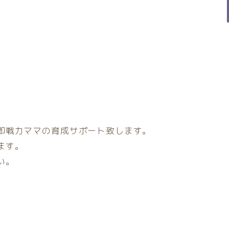
即戦力ママの育成サポート致します。
ます。
い。