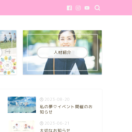
人材紹介
2023-08-20
私の夢♡イベント開催のお
知らせ
2023-06-21
大切なお知らせ