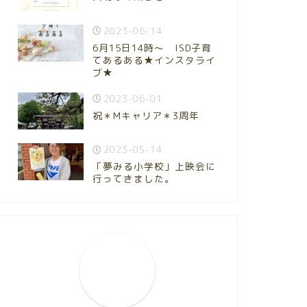
2023-06-14
6月15日14時～ ISD子育
てあるある★インスタライ
ブ★
2023-06-01
祝＊Mキャリア＊3周年
2023-05-14
「夢みる小学校」上映会に
行ってきました。