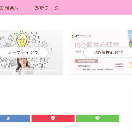
お問合せ
あずワーク
マーケティング
ISD個性心理学