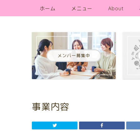
ホーム
メニュー
About
メンバー募集中
事業内容