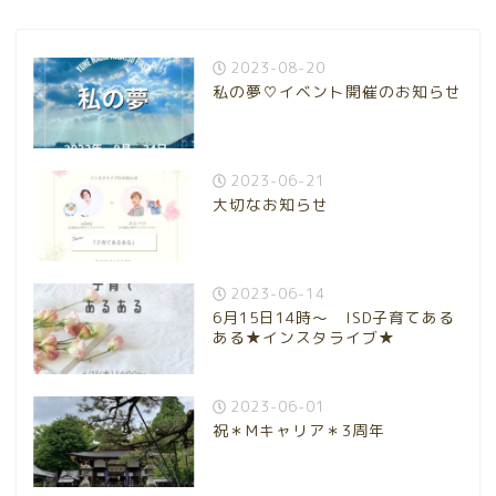
2023-08-20
私の夢♡イベント開催のお知らせ
2023-06-21
大切なお知らせ
2023-06-14
6月15日14時～ ISD子育てある
ある★インスタライブ★
2023-06-01
祝＊Mキャリア＊3周年