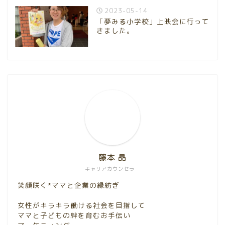
2023-05-14
「夢みる小学校」上映会に行って
きました。
藤本 晶
キャリアカウンセラー
笑顔咲く*ママと企業の縁紡ぎ
女性がキラキラ働ける社会を目指して
ママと子どもの絆を育むお手伝い