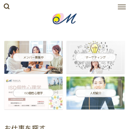
メンバー募集中
マーケティング
ISD個性心理学
人材紹介
お仕事を探す